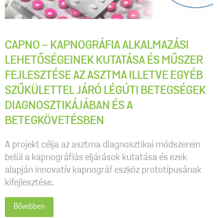
CAPNO - KAPNOGRÁFIA ALKALMAZÁSI
LEHETŐSÉGEINEK KUTATÁSA ÉS MŰSZER
FEJLESZTÉSE AZ ASZTMA ILLETVE EGYÉB
SZŰKÜLETTEL JÁRÓ LÉGÚTI BETEGSÉGEK
DIAGNOSZTIKÁJÁBAN ÉS A
BETEGKÖVETÉSBEN
A projekt célja az asztma diagnosztikai módszerein
belül a kapnográfiás eljárások kutatása és ezek
alapján innovatív kapnográf eszköz prototípusának
kifejlesztése.
Bővebben