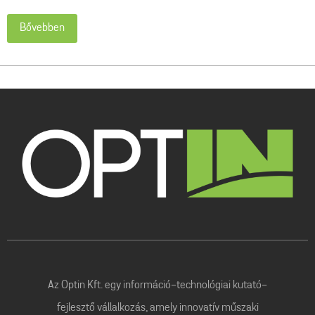
Bővebben
Az Optin Kft. egy információ-technológiai kutató-
fejlesztő vállalkozás, amely innovatív műszaki