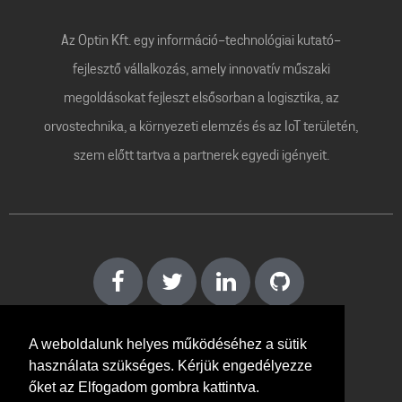
Az Optin Kft. egy információ-technológiai kutató-
fejlesztő vállalkozás, amely innovatív műszaki
megoldásokat fejleszt elsősorban a logisztika, az
orvostechnika, a környezeti elemzés és az IoT területén,
szem előtt tartva a partnerek egyedi igényeit.
A weboldalunk helyes működéséhez a sütik
használata szükséges. Kérjük engedélyezze
Kapcsolat
őket az Elfogadom gombra kattintva.