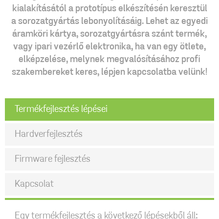
kialakításától a prototípus elkészítésén keresztül
a sorozatgyártás lebonyolításáig. Lehet az egyedi
áramköri kártya, sorozatgyártásra szánt termék,
vagy ipari vezérlő elektronika, ha van egy ötlete,
elképzelése, melynek megvalósításához profi
szakembereket keres, lépjen kapcsolatba velünk!
Termékfejlesztés lépései
Hardverfejlesztés
Firmware fejlesztés
Kapcsolat
Egy termékfejlesztés a következő lépésekből áll: