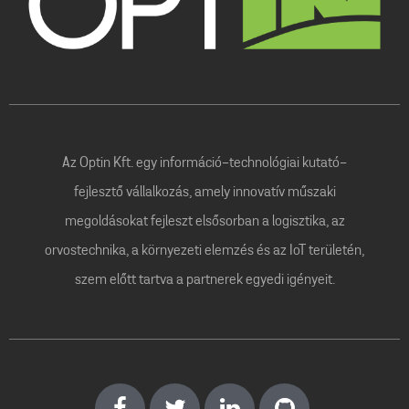
Az Optin Kft. egy információ-technológiai kutató-
fejlesztő vállalkozás, amely innovatív műszaki
megoldásokat fejleszt elsősorban a logisztika, az
orvostechnika, a környezeti elemzés és az IoT területén,
szem előtt tartva a partnerek egyedi igényeit.