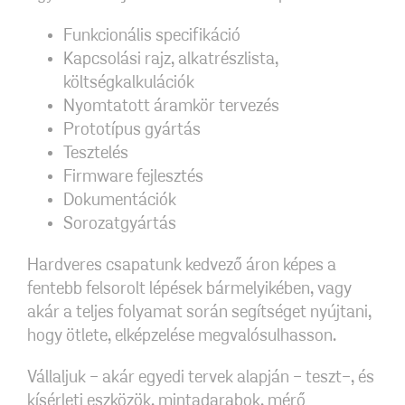
Funkcionális specifikáció
Kapcsolási rajz, alkatrészlista,
költségkalkulációk
Nyomtatott áramkör tervezés
Prototípus gyártás
Tesztelés
Firmware fejlesztés
Dokumentációk
Sorozatgyártás
Hardveres csapatunk kedvező áron képes a
fentebb felsorolt lépések bármelyikében, vagy
akár a teljes folyamat során segítséget nyújtani,
hogy ötlete, elképzelése megvalósulhasson.
Vállaljuk - akár egyedi tervek alapján - teszt-, és
kísérleti eszközök, mintadarabok, mérő