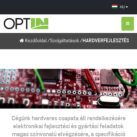
HU
Kezdőoldal
/
Szolgáltatások
/
HARDVERFEJLESZTÉS
Cégünk hardveres csapata áll rendelkezésére
elektronikai fejlesztési és gyártási feladatok
magas színvonalú elvégzésére, a specifikáció